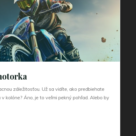
motorka
acnou záležitosťou. Už sa vidíte, ako predbiehate
a v kolóne? Áno, je to veľmi pekný pohľad. Alebo by