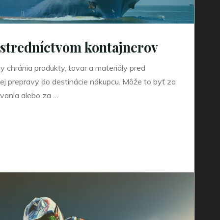
stredníctvom kontajnerov
 chránia produkty, tovar a materiály pred
j prepravy do destinácie nákupcu. Môže to byť za
vania alebo za …
ctvom
"