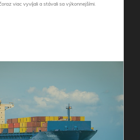
čoraz viac vyvíjali a stávali sa výkonnejšími.