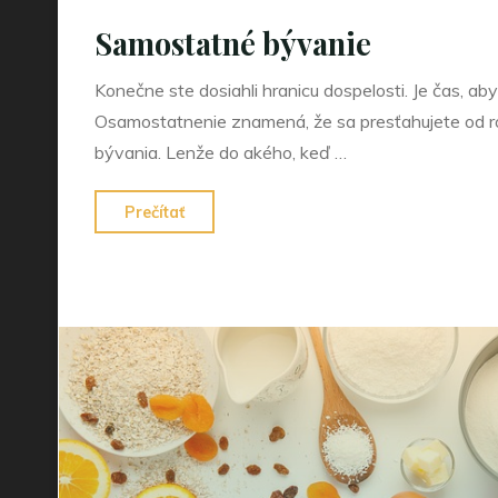
Samostatné bývanie
Konečne ste dosiahli hranicu dospelosti. Je čas, aby
Osamostatnenie znamená, že sa presťahujete od r
bývania. Lenže do akého, keď …
"Samostatné
Prečítať
bývanie"