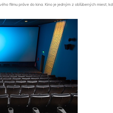
ho filmu práve do kina. Kino je jedným z obľúbených miest, kd