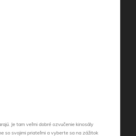
tarajú. Je tam veľmi dobré ozvučenie kinosály
e so svojimi priateľmi a vyberte sa na zážitok