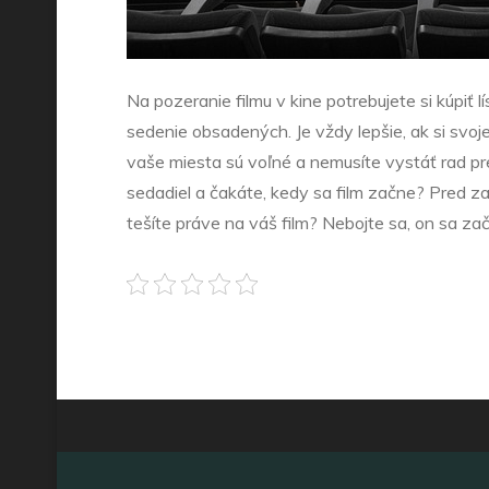
Na pozeranie filmu v kine potrebujete si kúpiť l
sedenie obsadených. Je vždy lepšie, ak si svoj
vaše miesta sú voľné a nemusíte vystáť rad pr
sedadiel a čakáte, kedy sa film začne? Pred za
tešíte práve na váš film? Nebojte sa, on sa zač