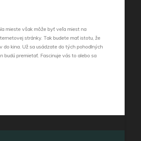
e. Na mieste však môže byť veľa miest na
ternetovej stránky. Tak budete mať istotu, že
v do kina.
Už sa usádzate do tých pohodlných
en budú premietať. Fascinuje vás to alebo sa