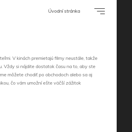
Úvodní stránka
 kine
ateľmi. V kinách premietajú filmy neustále, takže
. Vždy si nájdite dostatok času na to, aby ste
ilme môžete chodiť po obchodoch alebo sa aj
ikou, čo vám umožní ešte väčší zážitok