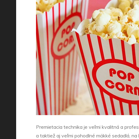
Premietacia technika je veľmi kvalitná a profes
a taktiež aj veľmi pohodlné mäkké sedadlá, na 