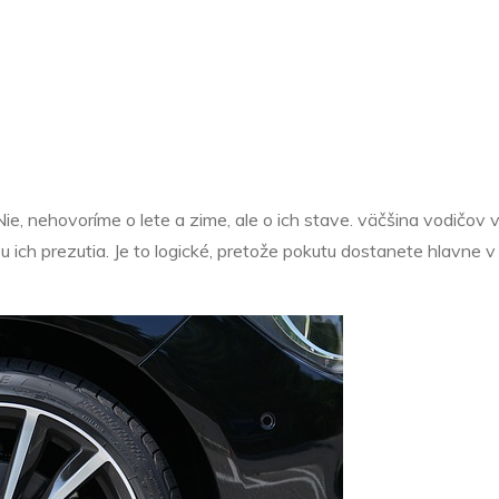
Nezařazené
prezúvať pneu
, nehovoríme o lete a zime, ale o ich stave. väčšina vodičov v 
bu ich prezutia. Je to logické, pretože pokutu dostanete hlavne