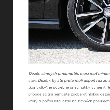
Dezén zimných pneumatík, musí mať minimálnu
stav.
Dezén, by ste preto mali aspoň raz za
„kontrolky“, je potrebné pneumatiky vymeniť.
J
prípade sa ani nemusíte zaoberať hĺbkou dezén
ktorý aj počas leta jazda na zimných pneumati