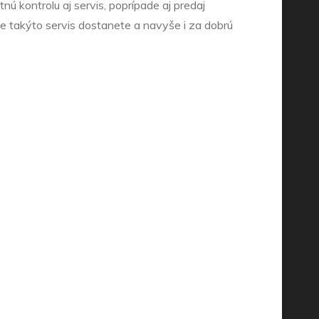
nú kontrolu aj servis, poprípade aj predaj
 takýto servis dostanete a navyše i za dobrú