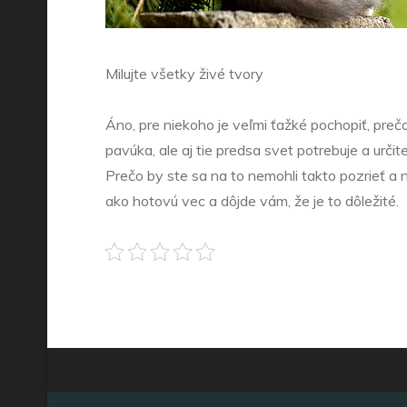
Milujte všetky živé tvory
Áno, pre niekoho je veľmi ťažké pochopiť, pre
pavúka, ale aj tie predsa svet potrebuje a urči
Prečo by ste sa na to nemohli takto pozrieť a n
ako hotovú vec a dôjde vám, že je to dôležité.