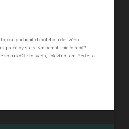
 to, ako pochopiť chlpatého a desivého
Tak prečo by ste s tým nemohli niečo robiť?
te sa a ukážte to svetu, záleží na tom. Berte to