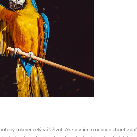
atený takmer celý váš život. Ak sa vám to nebude chcieť zdať,