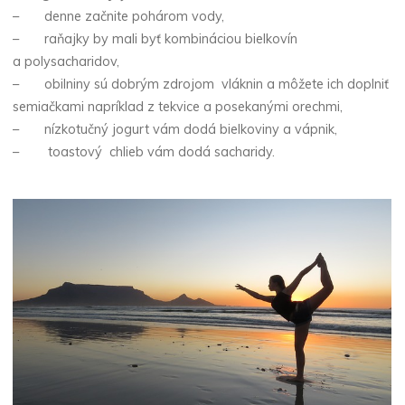
– denne začnite pohárom vody,
– raňajky by mali byť kombináciou bielkovín
a polysacharidov,
– obilniny sú dobrým zdrojom vláknin a môžete ich doplniť
semiačkami napríklad z tekvice a posekanými orechmi,
– nízkotučný jogurt vám dodá bielkoviny a vápnik,
– toastový chlieb vám dodá sacharidy.