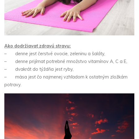
Ako dodržiavať zdravú stravu:
– denne jesť čerstvé ovocie, zeleninu a šaláty,
– denne prijímať potrebné množstvo vitamínov A, C a E,
– dvakrát do týždňa jesť ryby,
– mäsa jesť čo najmenej vzhľadom k ostatným zložkám
potravy.