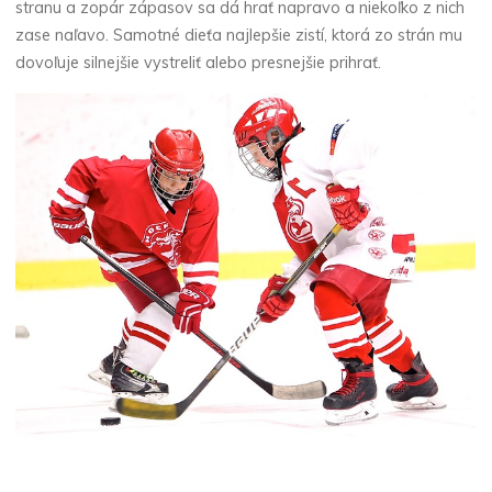
stranu a zopár zápasov sa dá hrať napravo a niekoľko z nich
zase naľavo. Samotné dieťa najlepšie zistí, ktorá zo strán mu
dovoľuje silnejšie vystreliť alebo presnejšie prihrať.