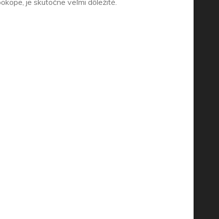
pokope, je skutočne veľmi dôležité.