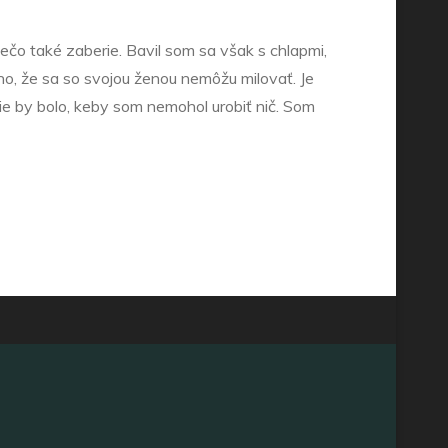
iečo také zaberie. Bavil som sa však s chlapmi,
oho, že sa so svojou ženou nemôžu milovať. Je
ršie by bolo, keby som nemohol urobiť nič. Som