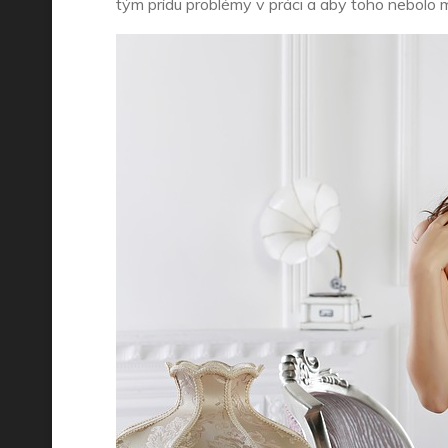
tým prídu problémy v práci a aby toho nebolo má