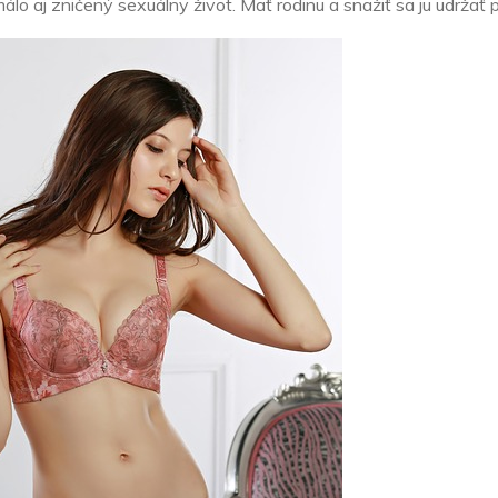
lo aj zničený sexuálny život. Mať rodinu a snažiť sa ju udržať 