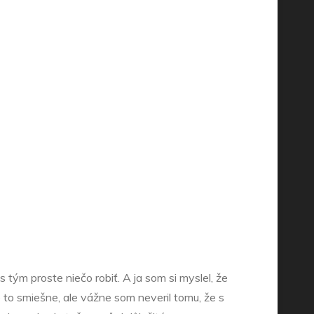
s tým proste niečo robiť. A ja som si myslel, že
to smiešne, ale vážne som neveril tomu, že s