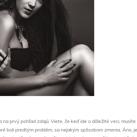
a na prvý pohľad zdajú. Viete, že keď ide o dôležité veci, musíte 
oré boli predtým problém, sa nejakým spôsobom zmenia. Áno, je 