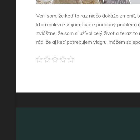
Veril som, že keď to raz niečo dokáže zmeniť, t
ktorí mali vo svojom živote podobný problém a 
zvláštne, že som si užíval celý život a teraz t
rád, že aj keď potrebujem viagru, môžem sa sp