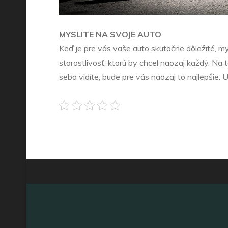
MYSLITE NA SVOJE AUTO
Keď je pre vás vaše auto skutočne dôležité, mys
starostlivosť, ktorú by chcel naozaj každý. Na 
seba vidíte, bude pre vás naozaj to najlepšie. 