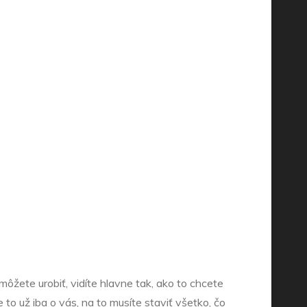
 môžete urobiť, vidíte hlavne tak, ako to chcete
 to už iba o vás, na to musíte staviť všetko, čo