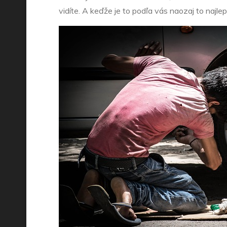
vidíte. A keďže je to podľa vás naozaj to najl