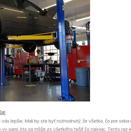
ŠIE
e vás lepšie. Mali by ste byť rozhodnutý, že všetko, čo pre seba
 vy sami, kto sa môže zo všetkého tešiť čo najviac. Tento raz je