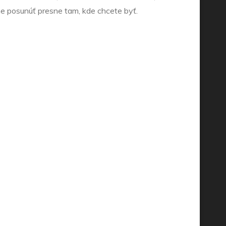
čne posunúť presne tam, kde chcete byť.