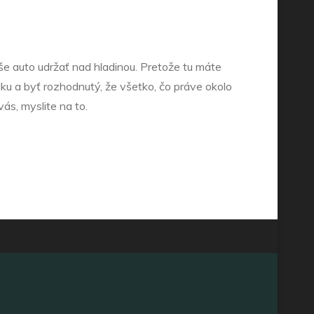
še auto udržať nad hladinou. Pretože tu máte
adku a byť rozhodnutý, že všetko, čo práve okolo
ás, myslite na to.