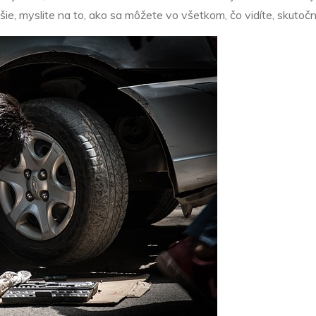
epšie, myslite na to, ako sa môžete vo všetkom, čo vidíte, skuto