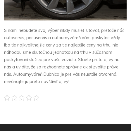
S nami nebudete svoj výber nikdy musieť ľutovať, pretože náš
autoservis, pneuservis a autoumyváreň vám poskytne vždy
iba tie najkvalitnejšie ceny za tie najlepšie ceny na trhu. nie
náhodou sme skutočnou jednotkou na trhu v súčasnom
poskytovaní služieb pre vaše vozidlo. Stavte preto aj vy na
nás a uvidíte, že sa rozhodnete správne ak si zvolíte práve
nás.
Autoumyváreň Dubnica
je pre vás neustále otvorená,
neváhajte ju preto navštíviť aj vy!