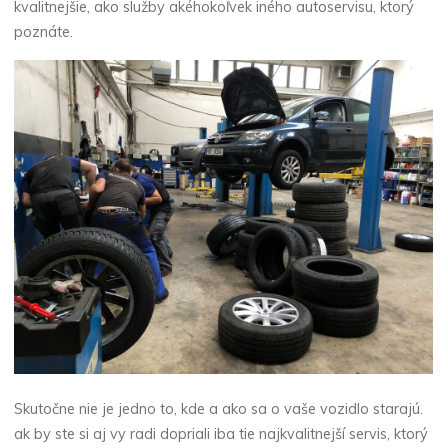
kvalitnejšie, ako služby akéhokoľvek iného autoservisu, ktorý
poznáte.
Skutočne nie je jedno to, kde a ako sa o vaše vozidlo starajú.
ak by ste si aj vy radi dopriali iba tie najkvalitnejší servis, ktorý