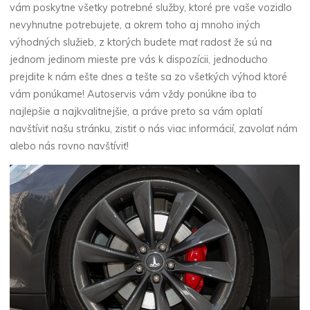
vám poskytne všetky potrebné služby, ktoré pre vaše vozidlo
nevyhnutne potrebujete, a okrem toho aj mnoho iných
výhodných služieb, z ktorých budete mať radosť že sú na
jednom jedinom mieste pre vás k dispozícii, jednoducho
prejdite k nám ešte dnes a tešte sa zo všetkých výhod ktoré
vám ponúkame! Autoservis vám vždy ponúkne iba to
najlepšie a najkvalitnejšie, a práve preto sa vám oplatí
navštíviť našu stránku, zistiť o nás viac informácií, zavolať nám
alebo nás rovno navštíviť!