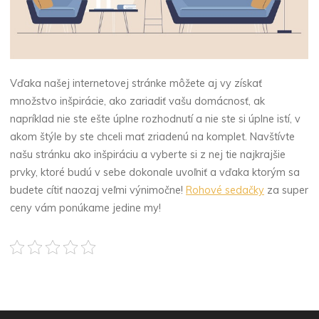
Vďaka našej internetovej stránke môžete aj vy získať
množstvo inšpirácie, ako zariadiť vašu domácnosť, ak
napríklad nie ste ešte úplne rozhodnutí a nie ste si úplne istí, v
akom štýle by ste chceli mať zriadenú na komplet. Navštívte
našu stránku ako inšpiráciu a vyberte si z nej tie najkrajšie
prvky, ktoré budú v sebe dokonale uvoľniť a vďaka ktorým sa
budete cítiť naozaj veľmi výnimočne!
Rohové sedačky
za super
ceny vám ponúkame jedine my!