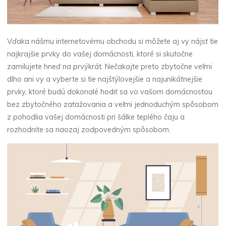
Vďaka nášmu internetovému obchodu si môžete aj vy nájsť tie
najkrajšie prvky do vašej domácnosti, ktoré si skutočne
zamilujete hneď na prvýkrát. Nečakajte preto zbytočne veľmi
dlho ani vy a vyberte si tie najštýlovejšie a najunikátnejšie
prvky, ktoré budú dokonalé hodiť sa vo vašom domácnosťou
bez zbytočného zaťažovania a veľmi jednoduchým spôsobom
z pohodlia vašej domácnosti pri šálke teplého čaju a
rozhodnite sa naozaj zodpovedným spôsobom.