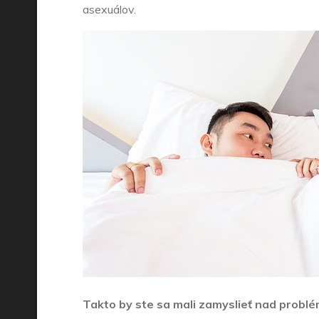
asexuálov.
Takto by ste sa mali zamyslieť nad probl