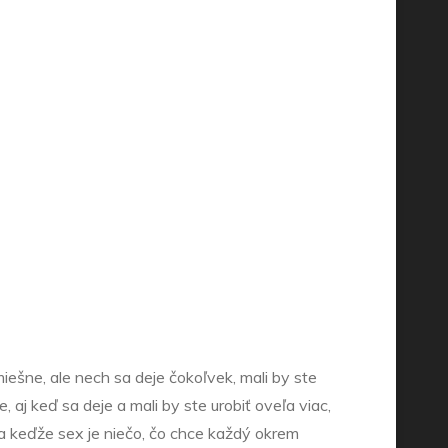
miešne, ale nech sa deje čokoľvek, mali by ste
 aj keď sa deje a mali by ste urobiť oveľa viac,
 a keďže sex je niečo, čo chce každý okrem