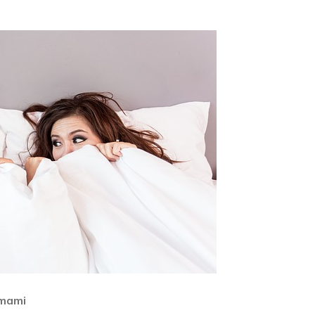
émami