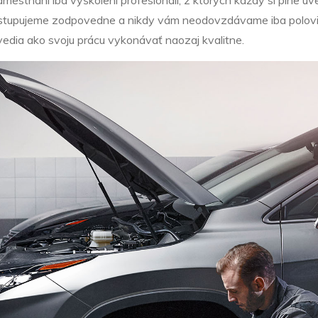
istupujeme zodpovedne a nikdy vám neodovzdávame iba polovičn
vedia ako svoju prácu vykonávať naozaj kvalitne.