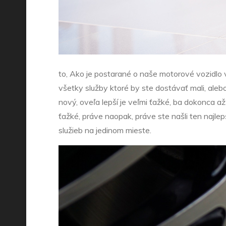
to, Ako je postarané o naše motorové vozidlo v
všetky služby ktoré by ste dostávať mali, aleb
nový, oveľa lepší je veľmi ťažké, ba dokonca 
ťažké, práve naopak, práve ste našli ten najl
služieb na jedinom mieste.