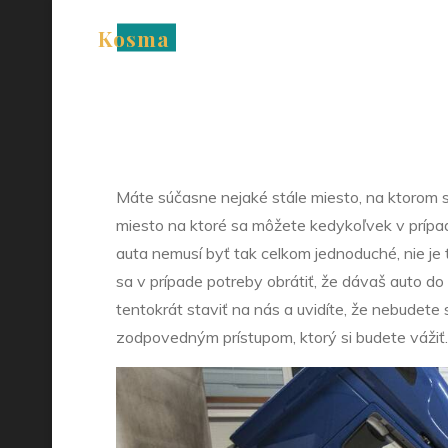
Skip
Kosma
to
Posta
content
Máte súčasne nejaké stále miesto, na ktorom s
miesto na ktoré sa môžete kedykoľvek v prípa
auta nemusí byť tak celkom jednoduché, nie je 
sa v prípade potreby obrátiť, že dávaš auto do
tentokrát staviť na nás a uvidíte, že nebudete
zodpovedným prístupom, ktorý si budete vážiť.