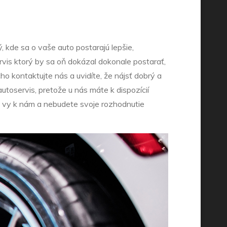
, kde sa o vaše auto postarajú lepšie,
ervis ktorý by sa oň dokázal dokonale postarať,
o kontaktujte nás a uvidíte, že nájsť dobrý a
utoservis, pretože u nás máte k dispozícií
aj vy k nám a nebudete svoje rozhodnutie