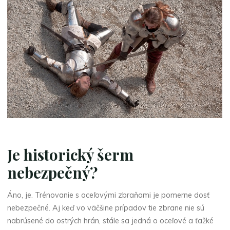
Je historický šerm
nebezpečný?
Áno, je. Trénovanie s oceľovými zbraňami je pomerne dosť
nebezpečné. Aj keď vo väčšine prípadov tie zbrane nie sú
nabrúsené do ostrých hrán, stále sa jedná o oceľové a ťažké