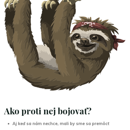
Ako proti nej bojovať?
Aj keď sa nám nechce, mali by sme sa premôcť