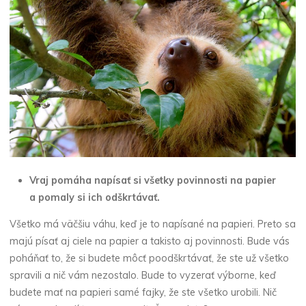
Vraj pomáha napísať si všetky povinnosti na papier
a pomaly si ich odškrtávať.
Všetko má väčšiu váhu, keď je to napísané na papieri. Preto sa
majú písať aj ciele na papier a takisto aj povinnosti. Bude vás
poháňať to, že si budete môcť poodškrtávať, že ste už všetko
spravili a nič vám nezostalo. Bude to vyzerať výborne, keď
budete mať na papieri samé fajky, že ste všetko urobili. Nič