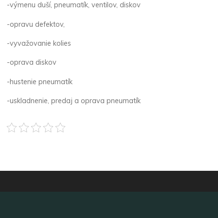
-výmenu duší, pneumatík, ventilov, diskov
-opravu defektov,
-vyvažovanie kolies
-oprava diskov
-hustenie pneumatík
-uskladnenie, predaj a oprava pneumatík