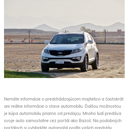
Nemáte informácie o predchádzajúcom majiteľovi a častokrát
ani reálne informácie o stave automobilu. Ďalšou možnosťou
je kúpa automobilu priamo od predajcu. Mnoho ľudí predáva
svoje auto samostatne cez portál ako Bazoš. Na podobných
portáloch si vyhľadáte automobil podľa vašich predstáv