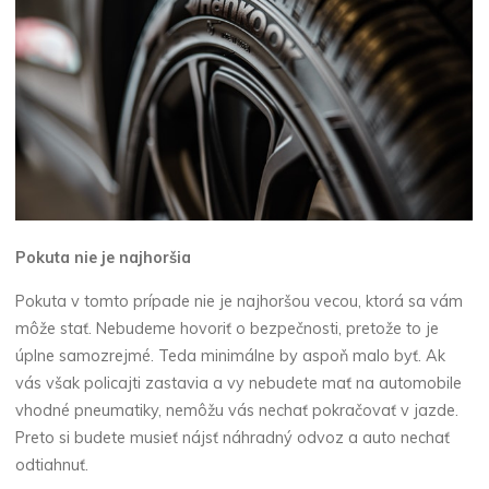
Pokuta nie je najhoršia
Pokuta v tomto prípade nie je najhoršou vecou, ktorá sa vám
môže stať. Nebudeme hovoriť o bezpečnosti, pretože to je
úplne samozrejmé. Teda minimálne by aspoň malo byť. Ak
vás však policajti zastavia a vy nebudete mať na automobile
vhodné pneumatiky, nemôžu vás nechať pokračovať v jazde.
Preto si budete musieť nájsť náhradný odvoz a auto nechať
odtiahnuť.