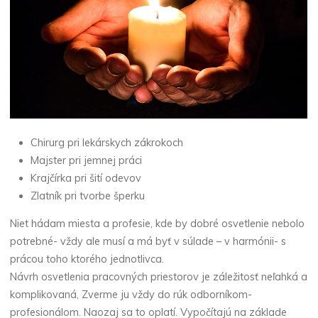
Chirurg pri lekárskych zákrokoch
Majster pri jemnej práci
Krajčírka pri šití odevov
Zlatník pri tvorbe šperku
Niet hádam miesta a profesie, kde by dobré osvetlenie nebolo
potrebné- vždy ale musí a má byť v súlade – v harmónii- s
prácou toho ktorého jednotlivca.
Návrh osvetlenia pracovných priestorov je záležitosť neľahká a
komplikovaná, Zverme ju vždy do rúk odborníkom-
profesionálom. Naozaj sa to oplatí. Vypočítajú na základe