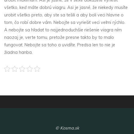
všetko, keď máte dobrú viagru. Asi je jasné, že niekedy musíte
urobiť všetko preto, aby ste sa tešili a aby boli veci hlavne o
tom, čo robí dobre vám. Nebojte sa vyriešiť veci veľmi rýchlo.
A nebojte sa hľadať to najjednoduchšie riešenie viagra ním
naozaj je, verte tomu, pretože presne takto by to malo
fungovať. Nebojte sa toho a uvidíte. Predsa len to nie je
žiadna hanba.
© Kosma.sk