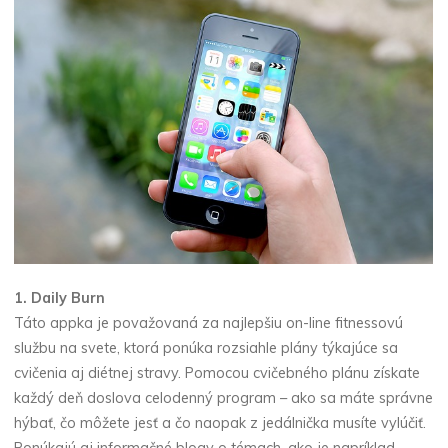
1.
Daily Burn
Táto appka je považovaná za najlepšiu on-line fitnessovú
službu na svete, ktorá ponúka rozsiahle plány týkajúce sa
cvičenia aj diétnej stravy. Pomocou cvičebného plánu získate
každý deň doslova celodenný program – ako sa máte správne
hýbať, čo môžete jesť a čo naopak z jedálnička musíte vylúčiť.