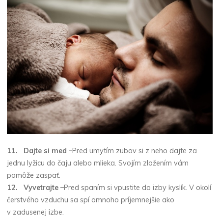
11.
Dajte si med –
Pred umytím zubov si z neho dajte za
jednu lyžicu do čaju alebo mlieka. Svojím zložením vám
pomôže zaspať.
12.
Vyvetrajte –
Pred spaním si vpustite do izby kyslík. V okolí
čerstvého vzduchu sa spí omnoho príjemnejšie ako
v zadusenej izbe.